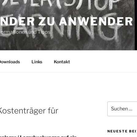
NDER ZU ANWENDER
formationen und Tipps
Downloads
Links
Kontakt
Suche
ostenträger für
nach:
NEUESTE BE