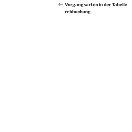
Beitrag
Vorgangsarten in der Tabelle
rebbuchung