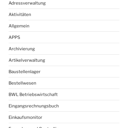
Adressverwaltung
Aktivitäten
Allgemein
APPS
Archivierung
Artikelverwaltung
Baustellenlager
Bestellwesen
BWL Betriebswirtschaft
Eingangsrechnungsbuch
Einkaufsmonitor