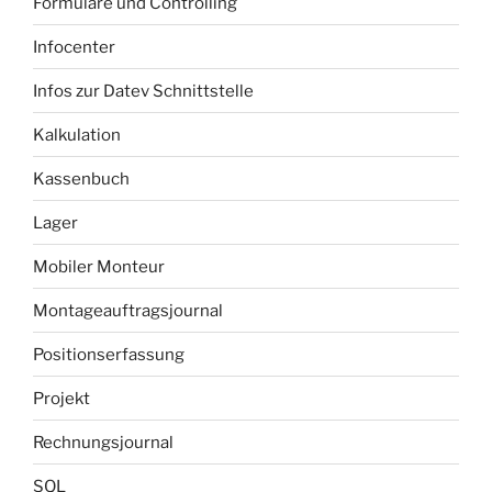
Formulare und Controlling
Infocenter
Infos zur Datev Schnittstelle
Kalkulation
Kassenbuch
Lager
Mobiler Monteur
Montageauftragsjournal
Positionserfassung
Projekt
Rechnungsjournal
SQL