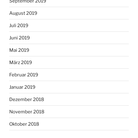
September 2019
August 2019
Juli 2019
Juni 2019
Mai 2019
März 2019
Februar 2019
Januar 2019
Dezember 2018
November 2018
Oktober 2018