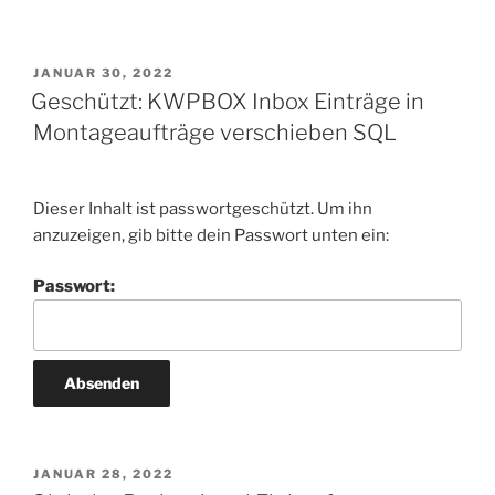
VERÖFFENTLICHT
JANUAR 30, 2022
AM
Geschützt: KWPBOX Inbox Einträge in
Montageaufträge verschieben SQL
Dieser Inhalt ist passwortgeschützt. Um ihn
anzuzeigen, gib bitte dein Passwort unten ein:
Passwort:
VERÖFFENTLICHT
JANUAR 28, 2022
AM