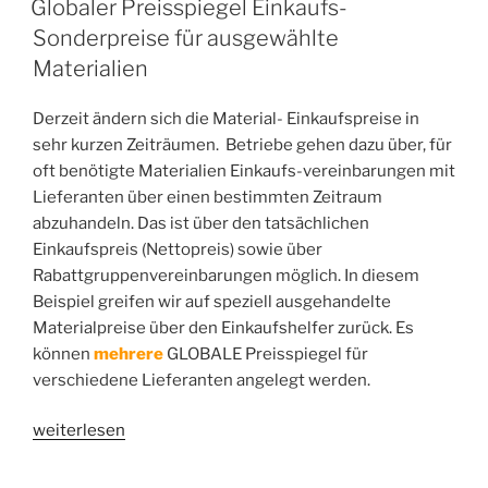
Globaler Preisspiegel Einkaufs-
Sonderpreise für ausgewählte
Materialien
Derzeit ändern sich die Material- Einkaufspreise in
sehr kurzen Zeiträumen. Betriebe gehen dazu über, für
oft benötigte Materialien Einkaufs-vereinbarungen mit
Lieferanten über einen bestimmten Zeitraum
abzuhandeln. Das ist über den tatsächlichen
Einkaufspreis (Nettopreis) sowie über
Rabattgruppenvereinbarungen möglich. In diesem
Beispiel greifen wir auf speziell ausgehandelte
Materialpreise über den Einkaufshelfer zurück. Es
können
mehrere
GLOBALE Preisspiegel für
verschiedene Lieferanten angelegt werden.
„Globaler
weiterlesen
Preisspiegel
Einkaufs-