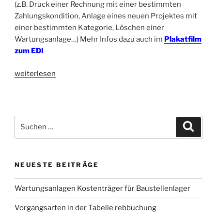
(z.B. Druck einer Rechnung mit einer bestimmten
Zahlungskondition, Anlage eines neuen Projektes mit
einer bestimmten Kategorie, Löschen einer
Wartungsanlage…) Mehr Infos dazu auch im
Plakatfilm
zum EDI
„Edi
weiterlesen
Ereignisaktivitäten
automatisierte
Jobs“
Suche
Suche
nach:
NEUESTE BEITRÄGE
Wartungsanlagen Kostenträger für Baustellenlager
Vorgangsarten in der Tabelle rebbuchung