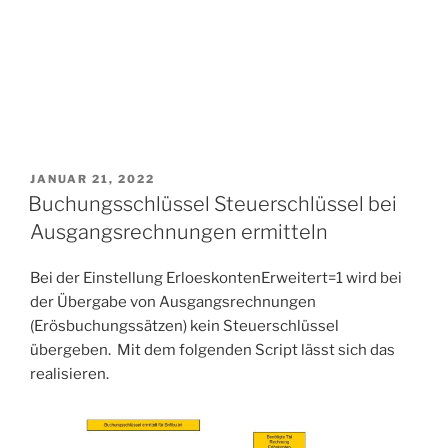
VERÖFFENTLICHT
JANUAR 21, 2022
AM
Buchungsschlüssel Steuerschlüssel bei
Ausgangsrechnungen ermitteln
Bei der Einstellung ErloeskontenErweitert=1 wird bei
der Übergabe von Ausgangsrechnungen
(Erösbuchungssätzen) kein Steuerschlüssel
übergeben. Mit dem folgenden Script lässt sich das
realisieren.