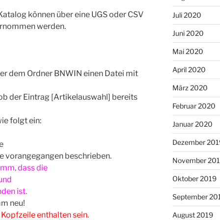
 Katalog können über eine UGS oder CSV
Juli 2020
übernommen werden.
Juni 2020
Mai 2020
April 2020
nter dem Ordner BNWIN einen Datei mit
März 2020
ob der Eintrag [Artikelauswahl] bereits
Februar 2020
e folgt ein:
Januar 2020
Dezember 201
e
ie vorangegangen beschrieben.
November 20
amm, dass die
Oktober 2019
 und
den ist.
September 20
mm neu!
 Kopfzeile enthalten sein.
August 2019