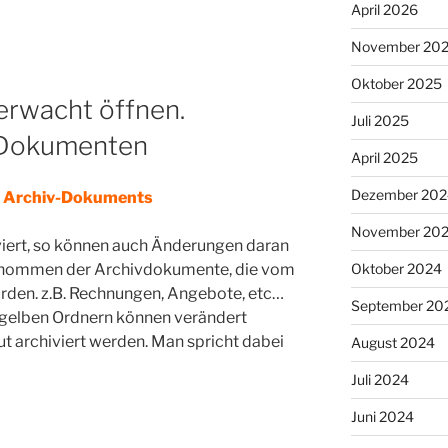
April 2026
November 20
Oktober 2025
erwacht öffnen.
Juli 2025
n Dokumenten
April 2025
Dezember 202
n Archiv-Dokuments
November 20
iviert, so können auch Änderungen daran
Oktober 2024
ommen der Archivdokumente, die vom
rden. z.B. Rechnungen, Angebote, etc…
September 20
n gelben Ordnern können verändert
t archiviert werden. Man spricht dabei
August 2024
Juli 2024
Juni 2024