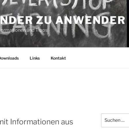
NDER ZU ANWENDER
formationen und Tipps
Downloads
Links
Kontakt
Suche
mit Informationen aus
nach: