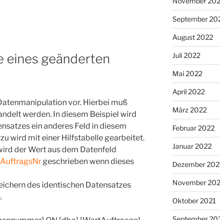
November 20
September 20
August 2022
Juli 2022
e eines geänderten
Mai 2022
April 2022
Datenmanipulation vor. Hierbei muß
März 2022
ndelt werden. In diesem Beispiel wird
nsatzes ein anderes Feld in diesem
Februar 2022
u wird mit einer Hilfstabelle gearbeitet.
Januar 2022
ird der Wert aus dem Datenfeld
tAuftragsNr
geschrieben wenn dieses
Dezember 202
November 202
ichern des identischen Datensatzes
.
Oktober 2021
September 20