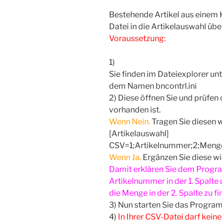
Bestehende Artikel aus einem
Datei in die Artikelauswahl 
Voraussetzung:
1)
Sie finden im Dateiexplorer u
dem Namen bncontrl.ini
2) Diese öffnen Sie und prüfen 
vorhanden ist.
Wenn Nein.
Tragen Sie diesen wi
[Artikelauswahl]
CSV=1;Artikelnummer;2;Meng
Wenn Ja.
Ergänzen Sie diese w
Damit erklären Sie dem Progr
Artikelnummer in der 1. Spalte
die Menge in der 2. Spalte zu fin
3) Nun starten Sie das Progra
4)
In Ihrer CSV-Datei darf keine