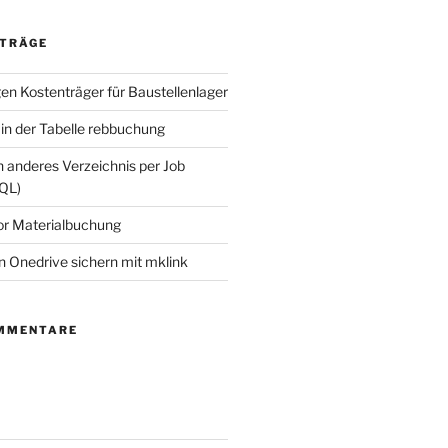
ITRÄGE
n Kostenträger für Baustellenlager
in der Tabelle rebbuchung
n anderes Verzeichnis per Job
QL)
or Materialbuchung
n Onedrive sichern mit mklink
MMENTARE